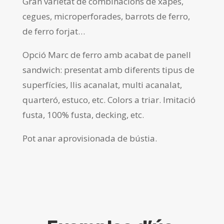
Gran varietat de combinacions de xapes,
cegues, microperforades, barrots de ferro,
de ferro forjat…
Opció Marc de ferro amb acabat de panell
sandwich: presentat amb diferents tipus de
superfícies, llis acanalat, multi acanalat,
quarteró, estuco, etc. Colors a triar. Imitació
fusta, 100% fusta, decking, etc.
Pot anar aprovisionada de bústia.