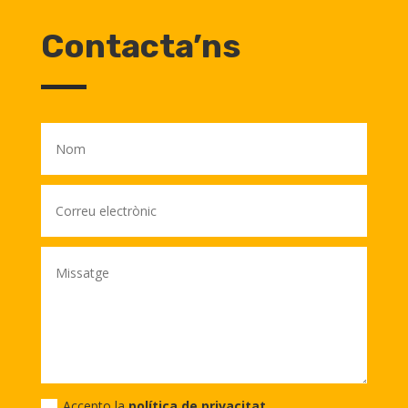
Contacta’ns
Accepto la
política de privacitat