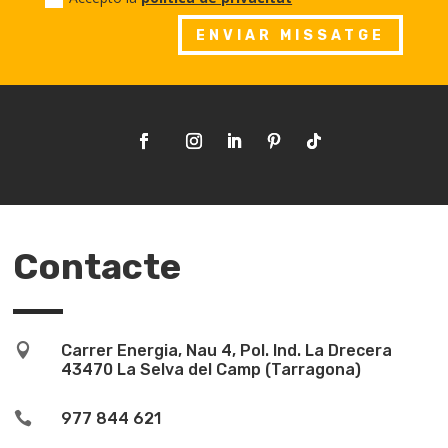
ENVIAR MISSATGE
Contacte

Carrer Energia, Nau 4, Pol. Ind. La Drecera
43470 La Selva del Camp (Tarragona)

977 844 621