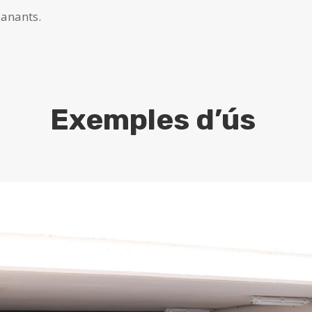
ianants.
Exemples d’ús