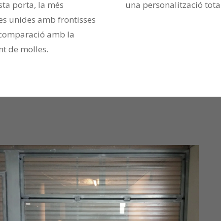
sta porta, la més
una personalització total
les unides amb frontisses
n comparació amb la
nt de molles.