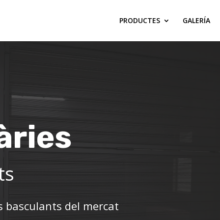
PRODUCTES
GALERÍA
àries
ts
es basculants del mercat