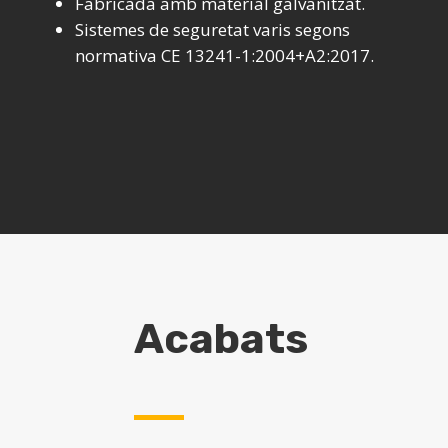
Fabricada amb material galvanitzat.
Sistemes de seguretat varis segons
normativa CE 13241-1:2004+A2:2017.
Acabats