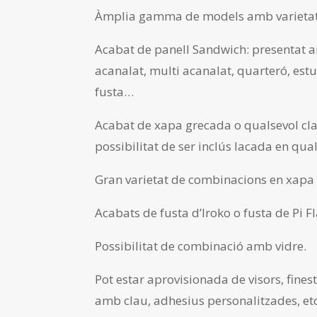
Àmplia gamma de models amb varietat
Acabat de panell Sandwich: presentat am
acanalat, multi acanalat, quarteró, estuc
fusta…
Acabat de xapa grecada o qualsevol cl
possibilitat de ser inclús lacada en qual
Gran varietat de combinacions en xapa 
Acabats de fusta d’Iroko o fusta de Pi F
Possibilitat de combinació amb vidre.
Pot estar aprovisionada de visors, finest
amb clau, adhesius personalitzades, etc